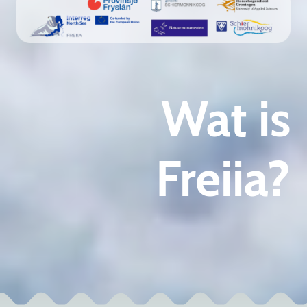
Wat is
Freiia?