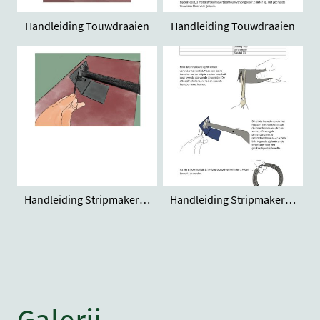
Handleiding Touwdraaien
Handleiding Touwdraaien
Handleiding Stripmaker van binnenband
Handleiding Stripmaker van binnenband