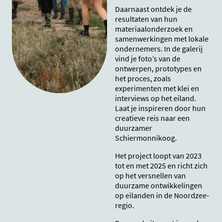
Daarnaast ontdek je de
resultaten van hun
materiaalonderzoek en
samenwerkingen met lokale
ondernemers. In de galerij
vind je foto’s van de
ontwerpen, prototypes en
het proces, zoals
experimenten met klei en
interviews op het eiland.
Laat je inspireren door hun
creatieve reis naar een
duurzamer
Schiermonnikoog.
Het project loopt van 2023
tot en met 2025 en richt zich
op het versnellen van
duurzame ontwikkelingen
op eilanden in de Noordzee-
regio.