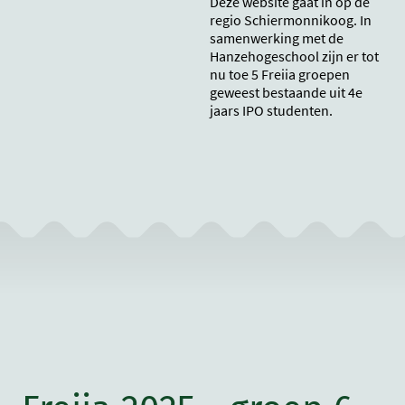
Deze website gaat in op de
regio Schiermonnikoog. In
samenwerking met de
Hanzehogeschool zijn er tot
nu toe 5 Freiia groepen
geweest bestaande uit 4e
jaars IPO studenten.