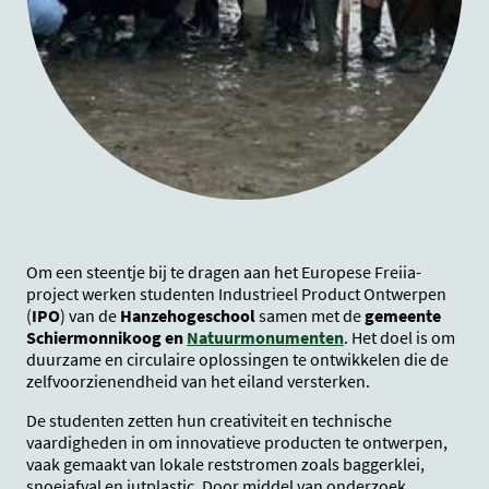
Om een steentje bij te dragen aan het Europese Freiia-
project werken studenten Industrieel Product Ontwerpen
(
IPO
) van de
Hanzehogeschool
samen met de
gemeente
Schiermonnikoog en
Natuurmonumenten
. Het doel is om
duurzame en circulaire oplossingen te ontwikkelen die de
zelfvoorzienendheid van het eiland versterken.
De studenten zetten hun creativiteit en technische
vaardigheden in om innovatieve producten te ontwerpen,
vaak gemaakt van lokale reststromen zoals baggerklei,
snoeiafval en jutplastic. Door middel van onderzoek,