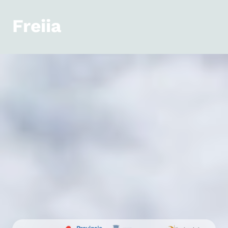
Freiia