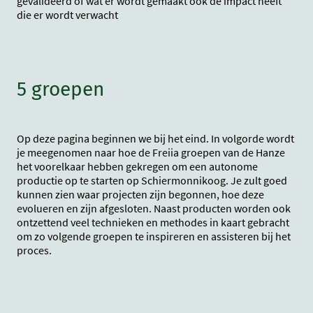
gevalideerd of wat er wordt gemaakt ook de impact heeft
die er wordt verwacht
5 groepen
Op deze pagina beginnen we bij het eind. In volgorde wordt
je meegenomen naar hoe de Freiia groepen van de Hanze
het voorelkaar hebben gekregen om een autonome
productie op te starten op Schiermonnikoog. Je zult goed
kunnen zien waar projecten zijn begonnen, hoe deze
evolueren en zijn afgesloten. Naast producten worden ook
ontzettend veel technieken en methodes in kaart gebracht
om zo volgende groepen te inspireren en assisteren bij het
proces.